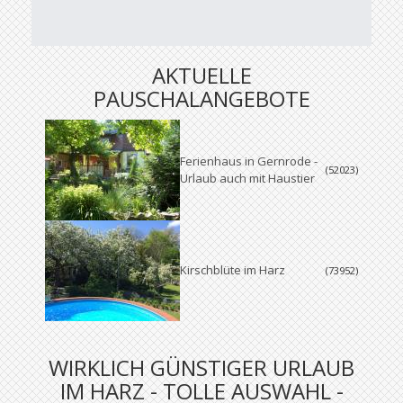
AKTUELLE
PAUSCHALANGEBOTE
Ferienhaus in Gernrode -
(52023)
Urlaub auch mit Haustier
Kirschblüte im Harz
(73952)
WIRKLICH GÜNSTIGER URLAUB
IM HARZ - TOLLE AUSWAHL -