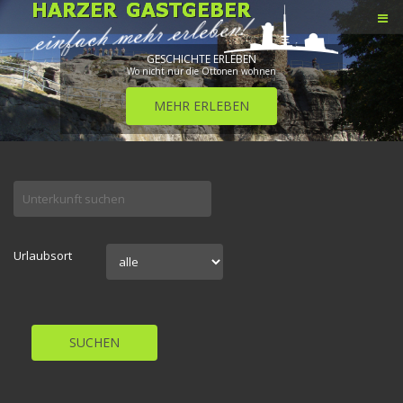
GESCHICHTE ERLEBEN
Wo nicht nur die Ottonen wohnen
MEHR ERLEBEN
Urlaubsort