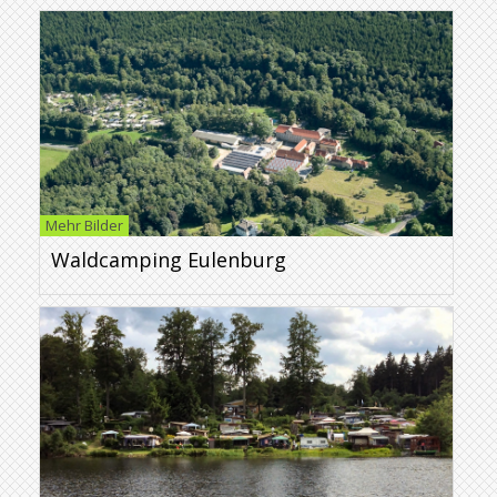
Mehr Bilder
Waldcamping Eulenburg