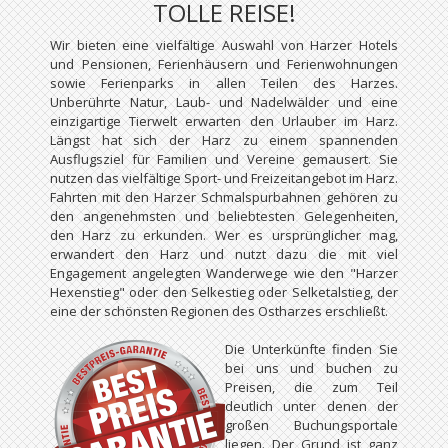
TOLLE REISE!
Wir bieten eine vielfältige Auswahl von Harzer Hotels
und Pensionen, Ferienhäusern und Ferienwohnungen
sowie Ferienparks in allen Teilen des Harzes.
Unberührte Natur, Laub- und Nadelwälder und eine
einzigartige Tierwelt erwarten den Urlauber im Harz.
Längst hat sich der Harz zu einem spannenden
Ausflugsziel für Familien und Vereine gemausert. Sie
nutzen das vielfältige Sport- und Freizeitangebot im Harz.
Fahrten mit den Harzer Schmalspurbahnen gehören zu
den angenehmsten und beliebtesten Gelegenheiten,
den Harz zu erkunden. Wer es ursprünglicher mag,
erwandert den Harz und nutzt dazu die mit viel
Engagement angelegten Wanderwege wie den "Harzer
Hexenstieg" oder den Selkestieg oder Selketalstieg, der
eine der schönsten Regionen des Ostharzes erschließt.
Die Unterkünfte finden Sie
bei uns und buchen zu
Preisen, die zum Teil
deutlich unter denen der
großen Buchungsportale
liegen. Der Grund ist ganz