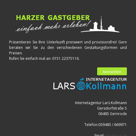
Präsentieren Sie Ihre Unterkunft preiswert und provisionsfrei! Gern
beraten wir Sie zu den verschiedenen Gestaltungsformen und
Preisen.
Rufen Sie einfach mal an: 0151 22375116.
Anmelden
Internetagentur Lars Kollmann
Gersdorfstraße 5
06485 Gernrode
Telefon:039485 / 669971
Email:
info@ia-k.de