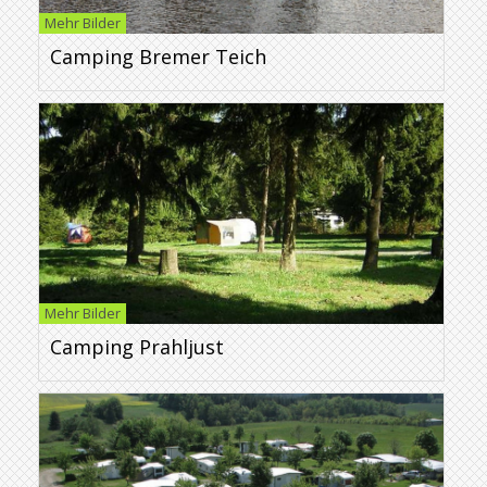
Mehr Bilder
Camping Bremer Teich
Mehr Bilder
Camping Prahljust