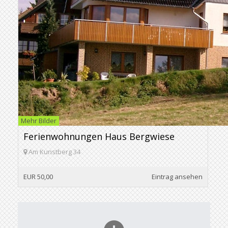
Mehr Bilder
Ferienwohnungen Haus Bergwiese
Am Kunstberg 34
EUR 50,00
Eintrag ansehen