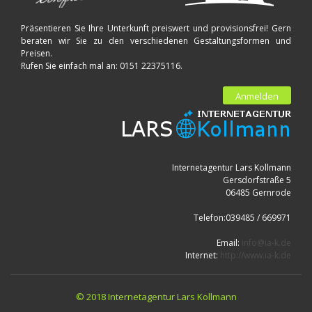
Präsentieren Sie Ihre Unterkunft preiswert und provisionsfrei! Gern
beraten wir Sie zu den verschiedenen Gestaltungsformen und
Preisen.
Rufen Sie einfach mal an: 0151 22375116.
Anmelden
Internetagentur Lars Kollmann
Gersdorfstraße 5
06485 Gernrode
Telefon:039485 / 669971
Email:
info@ia-k.de
Internet:
http://www.ia-k.de
© 2018 Internetagentur Lars Kollmann