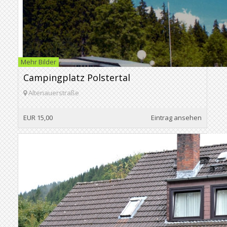
Mehr Bilder
Campingplatz Polstertal
Altenauerstraße
EUR 15,00
Eintrag ansehen