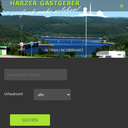
ALTENAU IM OBERHARZ
Urlaubsort