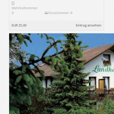
Mehrbettzimmer:
8
Einzelzimmer: 8
EUR 25,00
Eintrag ansehen